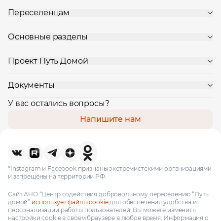
Ваше имя
Переселенцам
Основные разделы
Профессия
Проект Путь Домой
Местоположение
Документы
У вас остались вопросы?
Напишите нам
*Instagram и Facebook признаны экстремистскими организациями
и запрещены на территории РФ.
Сайт АНО “Центр содействия добровольному переселению “Путь
домой”
использует файлы cookie
для обеспечения удобства и
персонализации работы пользователей. Вы можете изменить
настройки cookie в своём браузере в любое время. Информация о