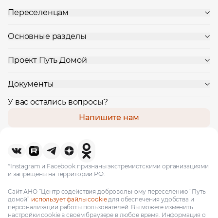
Ваше имя
Переселенцам
Основные разделы
Профессия
Проект Путь Домой
Местоположение
Документы
У вас остались вопросы?
Напишите нам
*Instagram и Facebook признаны экстремистскими организациями
и запрещены на территории РФ.
Сайт АНО “Центр содействия добровольному переселению “Путь
домой”
использует файлы cookie
для обеспечения удобства и
персонализации работы пользователей. Вы можете изменить
настройки cookie в своём браузере в любое время. Информация о