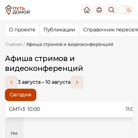
theme switc
О проекте
Публикации
Справочник пересел
Главная
/
Афиша стримов и видеоконференций
Афиша стримов и
видеоконференций
3 августа – 10 августа
Сегодня
GMT+3
10:00
11:00
пн