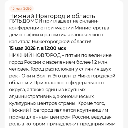
15 мая, 2026
Нижний Новгород и область
ПУТЬ ДОМОЙ
приглашает на онлайн-
конференцию при участии Министерства
демографии и развития человеческого
капитала Нижегородской области!
15 мая 2026 г. в 12:00 мск
НИЖНИЙ НОВГОРОД
– пятый по величине
город России с населением более 1,2 млн.
человек. Город расположен у слияния двух
рек - Оки и Волги. Это центр Нижегородской
области и Приволжского федерального
округа, а также один из крупных
административных, экономических,
культурных центров страны. Кроме того,
Нижний Новгород является крупнейшим
промышленным центром России, ведущая
роль в котором принадлежит предприятиям