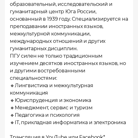
образовательный, исследовательский и
гуманитарный центр Юга России,
основанный в 1939 году. Специализируется на
преподавании иностранных языков,
межкультурной коммуникации,
международных отношений и других
гуманитарных дисциплин.
ПГУ силен не только традиционным
изучением десятков иностранных языков, но
и другими востребованными
специальностями:
🔹Лингвистика и межкультурная
коммуникация
🔹Юриспруденция и экономика
🔹Менеджмент, сервис и туризм
🔹Педагогика и психология
🔹IT, прикладная информатика и электроника
Трансляция в
YouTube
или
Facebook
*