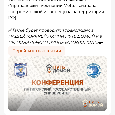
(*принадлежит компании Meta, признана
экстремистской и запрещена на территории
РФ)
✅
Также будет проводится трансляция в
НАШЕЙ ГОРЯЧЕЙ ЛИНИИ
ПУТЬ ДОМОЙ
и в
РЕГИОНАЛЬНОЙ ГРУППЕ «СТАВРОПОЛЬ
»
🏡
Перейти к трансляции