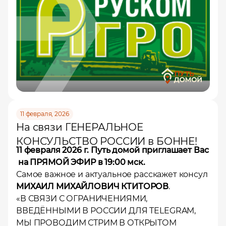
11 февраля, 2026
На связи ГЕНЕРАЛЬНОЕ
КОНСУЛЬСТВО РОССИИ в БОННЕ!
11 февраля 2026 г. Путь домой приглашает Вас
на ПРЯМОЙ ЭФИР в 19:00 мск.
Самое важное и актуальное расскажет консул
МИХАИЛ МИХАЙЛОВИЧ КТИТОРОВ
.
«В СВЯЗИ С ОГРАНИЧЕНИЯМИ,
ВВЕДЁННЫМИ В РОССИИ ДЛЯ TELEGRAM,
МЫ ПРОВОДИМ СТРИМ В ОТКРЫТОМ