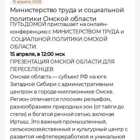
15 апреля, 2026
Министерство труда и социальной
политики Омской области
ПУТЬ ДОМОЙ приглашает на онлайн-
конференцию с МИНИСТЕРСТВОМ ТРУДА и
СОЦИАЛЬНОЙ ПОЛИТИКИ ОМСКОЙ
ОБЛАСТИ.
15 апреля, в 12:00 мск
ПРЕЗЕНТАЦИЯ ОМСКОЙ ОБЛАСТИ ДЛЯ
ПЕРЕСЕЛЕНЦЕВ
Омская область — субъект РФ на юге
Западной Сибири с административным
центром в городе-миллионнике Омске.
Регион отличается плоским рельефом,
разнообразием природных зон (от тайги до
степи) и богатой речной сетью, включая
Иртыш. Это важный промышленный,
сельскохозяйственный и культурный центр с
развитой нефтепереработкой и уникальной