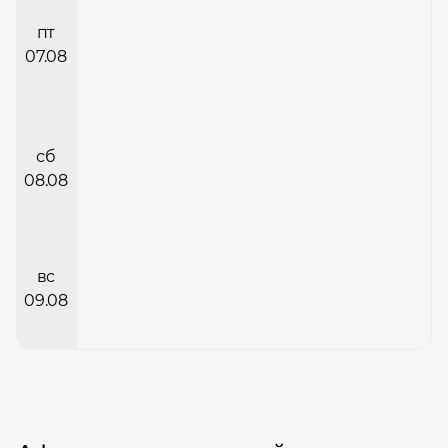
пт
07.08
сб
08.08
вс
09.08