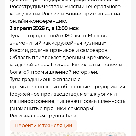
Россотрудничества и участии Генерального
консульства России в Бонне приглашает на
онлайн-конференцию.
3 апреля 2026 г., в 12:00 мск
Тула — город-герой в 180 км от Москвы,
знаменитый как «оружейная кузница»
России, родина пряников и самоваров.
Область привлекает древним Кремлем,
усадьбой Ясная Поляна, Куликовым полем и
богатой промышленной историей.
Тула традиционно связана с
промышленностью: оборонные предприятия
(оружейное производство), металлургия и
машиностроение, пищевая промышленность
(знаменитые пряники, самовары)
Региональная группа Тула
Перейти к трансляции