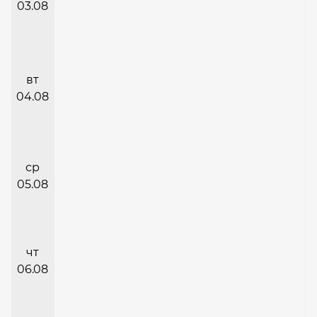
03.08
вт
04.08
ср
05.08
чт
06.08