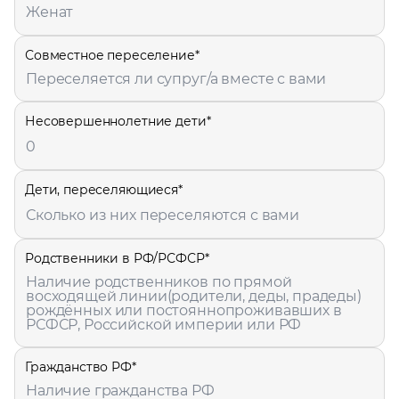
Совместное переселение*
Переселяется ли супруг/а вместе с вами
Несовершеннолетние дети*
Дети, переселяющиеся*
Родственники в РФ/РСФСР*
Наличие родственников по прямой
восходящей линии(родители, деды, прадеды)
рождённых или постояннопроживавших в
РСФСР, Российской империи или РФ
Гражданство РФ*
Помощь в трудоустройстве
Наличие гражданства РФ