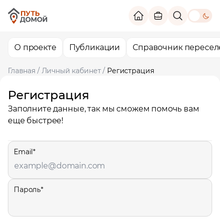
theme switc
О проекте
Публикации
Справочник пересел
Главная
/
Личный кабинет
/
Регистрация
Регистрация
Заполните данные, так мы сможем помочь вам
еще быстрее!
Email*
Пароль*