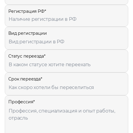
ставьте заявку и мы подберем вам доступные варианты
рудоустройства в интересующей вас локации
Регистрация РФ*
Ваше имя
Наличие регистрации в РФ
Вид регистрации
Профессия
Статус переезда*
Местоположение
Срок переезда*
Профессия*