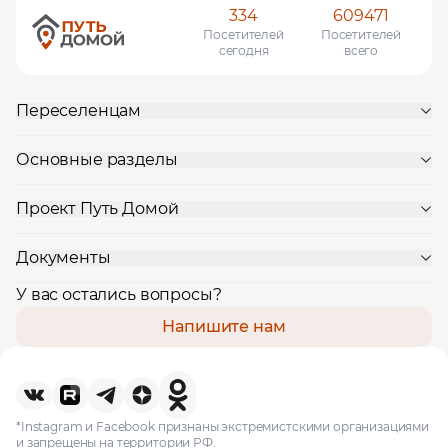
334
609471
Посетителей
Посетителей
сегодня
всего
Переселенцам
Основные разделы
Проект Путь Домой
Документы
У вас остались вопросы?
Напишите нам
*Instagram и Facebook признаны экстремистскими организациями
и запрещены на территории РФ.