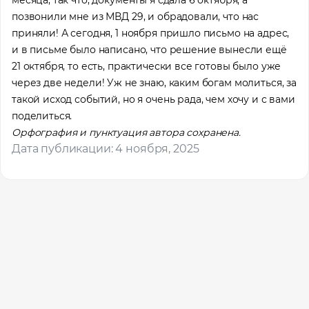
Профессия
позвонили мне из МВД 29, и обрадовали, что нас
приняли! А сегодня, 1 ноября пришло письмо на адрес,
и в письме было написано, что решение вынесли ещё
21 октября, то есть, практически все готовы было уже
Местоположение
через две недели! Уж не знаю, каким богам молиться, за
такой исход событий, но я очень рада, чем хочу и с вами
поделиться.
Орфография и пунктуация автора сохранена.
Дата публикации: 4 ноября, 2025