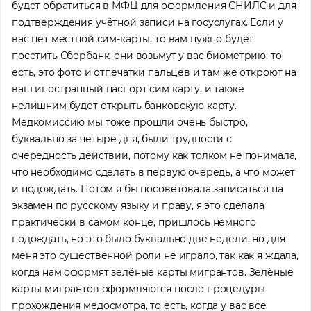
будет обратиться в МФЦ для оформления СНИЛС и для
подтверждения учётной записи на госуслугах. Если у
вас нет местной сим-карты, то вам нужно будет
посетить Сбербанк, они возьмут у вас биометрию, то
есть, это фото и отпечатки пальцев и там же откроют на
ваш иностранный паспорт сим карту, и также
нелишним будет открыть банковскую карту.
Медкомиссию мы тоже прошли очень быстро,
буквально за четыре дня, были трудности с
очередность действий, потому как толком не понимала,
что необходимо сделать в первую очередь, а что может
и подождать. Потом я бы посоветовала записаться на
экзамен по русскому языку и праву, я это сделала
практически в самом конце, пришлось немного
подождать, но это было буквально две недели, но для
меня это существенной роли не играло, так как я ждала,
когда нам оформят зелёные карты мигрантов. Зелёные
карты мигрантов оформляются после процедуры
прохождения медосмотра, то есть, когда у вас все