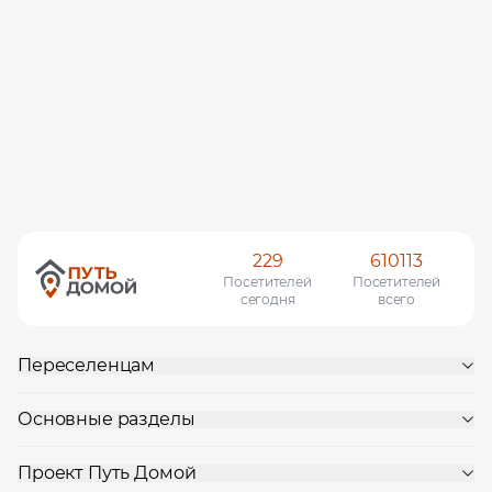
229
610113
Посетителей
Посетителей
сегодня
всего
Переселенцам
Основные разделы
Проект Путь Домой