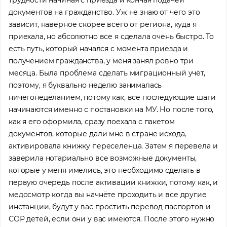
документов на гражданство. Уж не знаю от чего это
зависит, наверное скорее всего от региона, куда я
приехала, но абсолютно все я сделала очень быстро. То
есть путь, который начался с момента приезда и
получением гражданства, у меня занял ровно три
месяца. Была проблема сделать миграционный учёт,
поэтому, я буквально неделю занималась
ничегонеделанием, потому как, все последующие шаги
начинаются именно с постановки на МУ. Но после того,
как я его оформила, сразу поехала с пакетом
документов, которые дали мне в стране исхода,
активировала книжку переселенца. Затем я перевела и
заверила нотариально все возможные документы,
которые у меня имелись, это необходимо сделать в
первую очередь после активации книжки, потому как, и
медосмотр когда вы начнёте проходить и все другие
инстанции, будут у вас простить перевод паспортов и
СОР детей, если они у вас имеются. После этого нужно