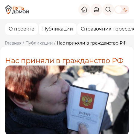
theme switc
О проекте
Публикации
Справочник пересел
Главная
/
Публикации
/
Нас приняли в гражданство РФ
Нас приняли в гражданство РФ