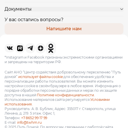
Документы
У вас остались вопросы?
Напишите нам
*Instagram и Facebook признаны экстремистскими организациями
и запрещены на территории РФ.
Сайт АНО “Центр содействия добровольному переселению “Путь
домой”
использует файлы cookie
для обеспечения удобства и
персонализации работы пользователей. Вы можете изменить
настройки cookie в своём браузере в любое время. Информация о
порядке обработки персональных данных и мерах по их защите
доступна в нашей
Политике конфиденциальности.
Использование материалов сайта регулируется
Условиями
использования.
Руководитель: А. В. Бублик; Адрес: 355017 г. Ставрополь, улица
Ленина, д. 219. 5 этаж. Офис 1;
Телефон:
+7 8652 99 17 99
E-mail:
info@twhm.ru
© 2025 Путь Домой. По вопросам, связанным с работой сайта,