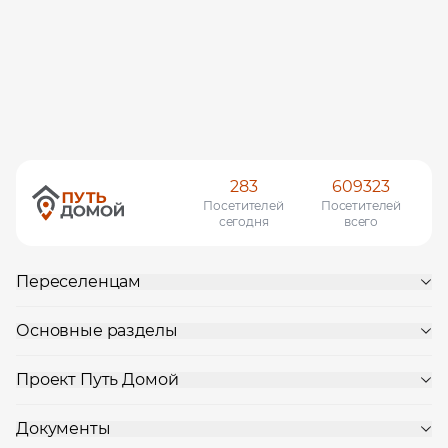
283
609323
Посетителей
Посетителей
сегодня
всего
Переселенцам
Основные разделы
Проект Путь Домой
Документы