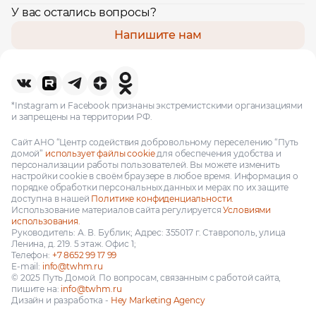
У вас остались вопросы?
Напишите нам
*Instagram и Facebook признаны экстремистскими организациями
и запрещены на территории РФ.
Сайт АНО “Центр содействия добровольному переселению “Путь
домой”
использует файлы cookie
для обеспечения удобства и
персонализации работы пользователей. Вы можете изменить
настройки cookie в своём браузере в любое время. Информация о
порядке обработки персональных данных и мерах по их защите
доступна в нашей
Политике конфиденциальности.
Использование материалов сайта регулируется
Условиями
использования.
Руководитель: А. В. Бублик; Адрес: 355017 г. Ставрополь, улица
Ленина, д. 219. 5 этаж. Офис 1;
Телефон:
+7 8652 99 17 99
E-mail:
info@twhm.ru
© 2025 Путь Домой. По вопросам, связанным с работой сайта,
пишите на:
info@twhm.ru
Дизайн и разработка -
Hey Marketing Agency