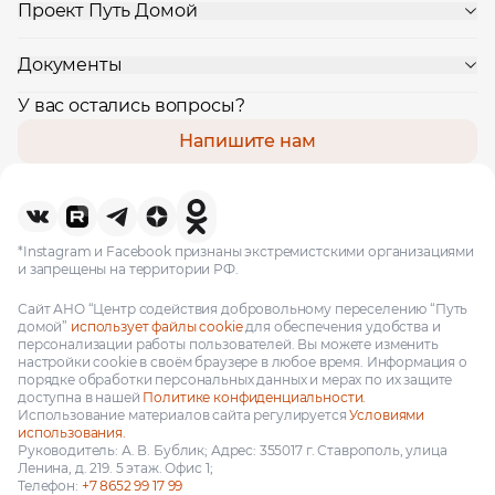
Проект Путь Домой
Документы
У вас остались вопросы?
Напишите нам
*Instagram и Facebook признаны экстремистскими организациями
и запрещены на территории РФ.
Сайт АНО “Центр содействия добровольному переселению “Путь
домой”
использует файлы cookie
для обеспечения удобства и
персонализации работы пользователей. Вы можете изменить
настройки cookie в своём браузере в любое время. Информация о
порядке обработки персональных данных и мерах по их защите
доступна в нашей
Политике конфиденциальности.
Использование материалов сайта регулируется
Условиями
использования.
Руководитель: А. В. Бублик; Адрес: 355017 г. Ставрополь, улица
Ленина, д. 219. 5 этаж. Офис 1;
Телефон:
+7 8652 99 17 99