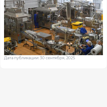
Помощь в трудоустройстве
ставьте заявку и мы подберем вам доступные варианты
рудоустройства в интересующей вас локации
Ваше имя
Дата публикации: 30 сентября, 2025
Профессия
Местоположение