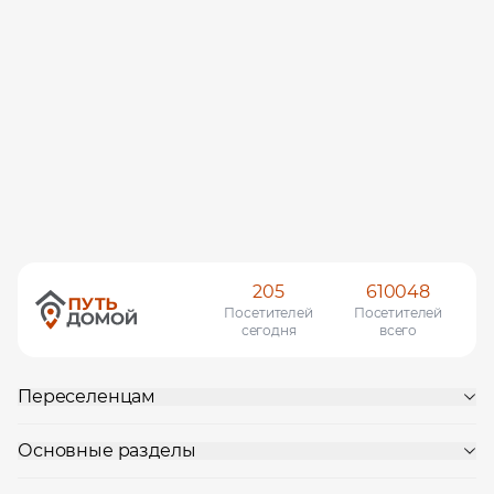
205
610048
Посетителей
Посетителей
сегодня
всего
Переселенцам
Основные разделы