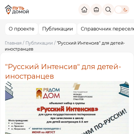
theme switc
О проекте
Публикации
Справочник пересел
Главная
/
Публикации
/
"Русский Интенсив" для детей-
иностранцев
"Русский Интенсив" для детей-
иностранцев