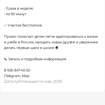
• 3 раза в неделю
• по 90 минут
✅ Участие бесплатное
Проект помогает детям легче адаптироваться к жизни
и учебе в России, находить новых друзей и увереннее
делать первые шаги в школе 🌍
📞 Запись и подробная информация:
8-926-847-40-50
(Telegram, Max)
Дата публикации: 14 мая, 2026
Помощь в трудоустройстве
ставьте заявку и мы подберем вам доступные варианты
рудоустройства в интересующей вас локации