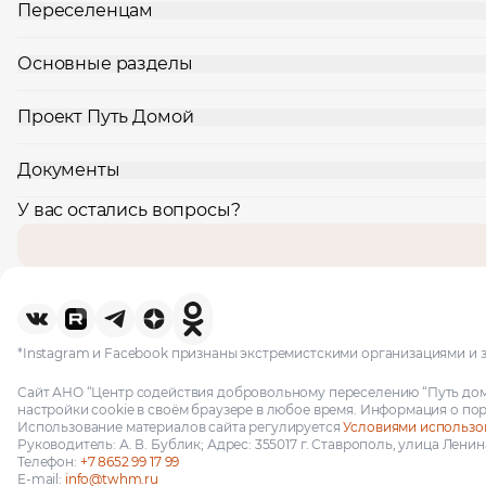
Переселенцам
Профес
Основные разделы
Проект Путь Домой
Местоп
Документы
У вас остались вопросы?
*Instagram и Facebook признаны экстремистскими организациями и 
Сайт АНО “Центр содействия добровольному переселению “Путь до
настройки cookie в своём браузере в любое время. Информация о по
Использование материалов сайта регулируется
Условиями использо
Руководитель: А. В. Бублик; Адрес: 355017 г. Ставрополь, улица Ленина, 
Телефон:
+7 8652 99 17 99
E-mail:
info@twhm.ru