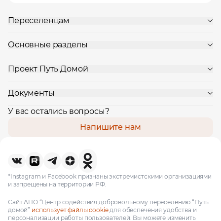
Переселенцам
Основные разделы
Проект Путь Домой
Документы
У вас остались вопросы?
Напишите нам
*Instagram и Facebook признаны экстремистскими организациями
и запрещены на территории РФ.
Сайт АНО “Центр содействия добровольному переселению “Путь
домой”
использует файлы cookie
для обеспечения удобства и
персонализации работы пользователей. Вы можете изменить