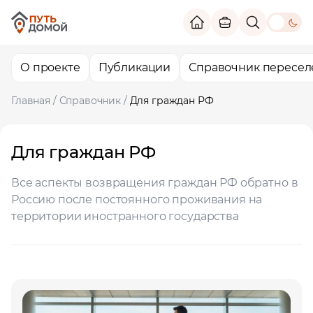
theme switc
О проекте
Публикации
Справочник пересел
Главная
/
Справочник
/
Для граждан РФ
Для граждан РФ
Все аспекты возвращения граждан РФ обратно в
Россию после постоянного проживания на
территории иностранного государства