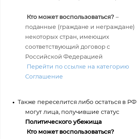
Оставьте заявку и мы подберем вам доступные варианты
трудоустройства в интересующей вас локации
Кто может воспользоваться?
–
Ваше имя
поданные (граждане и неграждане)
некоторых стран
, имеющих
Профессия
соответствующий договор с
Российской Федерацией
Местоположение
Перейти по ссылке на категорию
Соглашение
Также переселится либо остаться в РФ
могут лица, получившие статус
Политического убежища
Кто может воспользоваться?