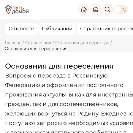
theme switc
О проекте
Публикации
Справочник пересел
Главная
/
Справочник
/
Основания для переезда
/
Основания для переселения
Основания для переселения
Вопросы о переезде в Российскую
Федерацию и оформлении постоянного
проживания актуальны как для иностранн
граждан, так и для соотечественников,
желающих вернуться на Родину. Ежедневн
поступают запросы о необходимых условия
и возможности легального пребывания в