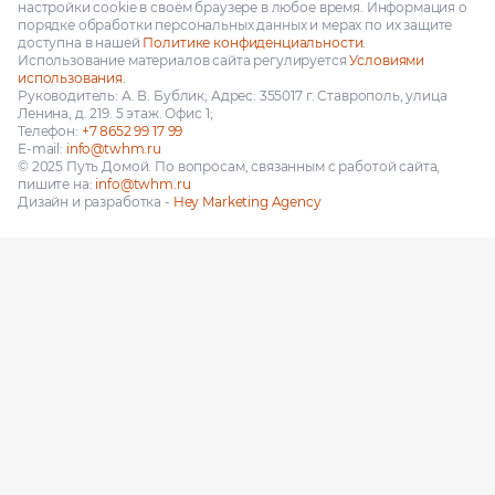
настройки cookie в своём браузере в любое время. Информация о
порядке обработки персональных данных и мерах по их защите
доступна в нашей
Политике конфиденциальности.
Использование материалов сайта регулируется
Условиями
использования.
Руководитель: А. В. Бублик; Адрес: 355017 г. Ставрополь, улица
Ленина, д. 219. 5 этаж. Офис 1;
Телефон:
+7 8652 99 17 99
E-mail:
info@twhm.ru
© 2025 Путь Домой. По вопросам, связанным с работой сайта,
пишите на:
info@twhm.ru
Дизайн и разработка -
Hey Marketing Agency