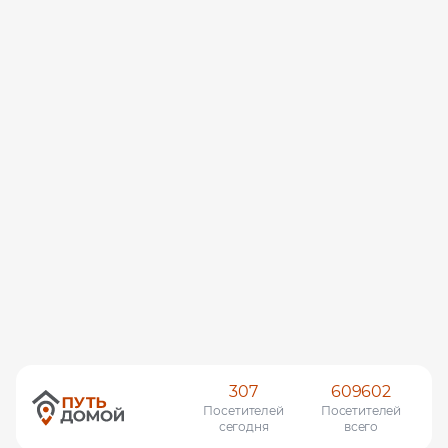
307
609602
Посетителей
Посетителей
сегодня
всего