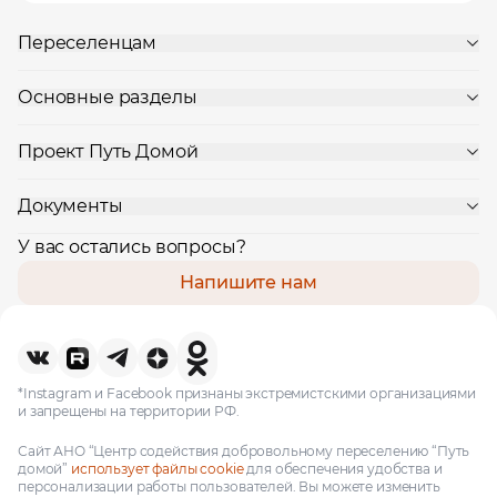
Переселенцам
Основные разделы
Проект Путь Домой
Документы
У вас остались вопросы?
Напишите нам
*Instagram и Facebook признаны экстремистскими организациями
и запрещены на территории РФ.
Сайт АНО “Центр содействия добровольному переселению “Путь
домой”
использует файлы cookie
для обеспечения удобства и
персонализации работы пользователей. Вы можете изменить