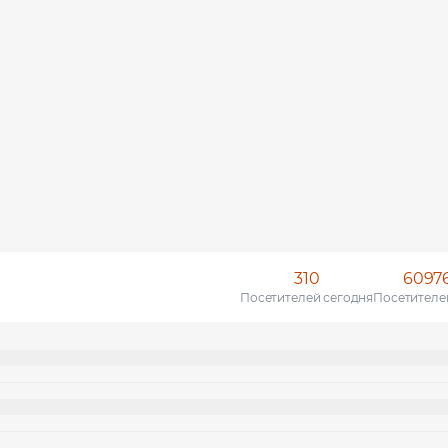
310
6097
Посетителей сегодня
Посетителе