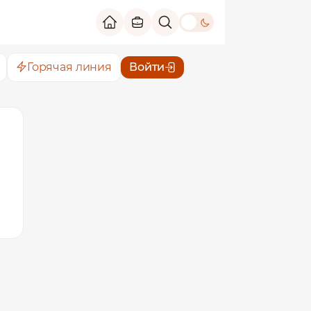
theme switch
Горячая линия
Войти