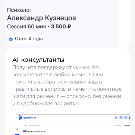
рудоустройства в интересующей вас локации
Ваше имя
Профессия
AI-консультанты
Местоположение
Получите поддержку от умных ИИ-
консультантов в любой момент. Они
помогут разобрать ситуацию, задать
правильные вопросы и наметить понятные
шаги для решения — спокойно, без оценки
и в удобном для вас ритме.