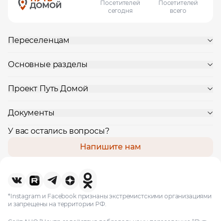
Посетителей
Посетителей
сегодня
всего
Переселенцам
Основные разделы
Проект Путь Домой
Документы
У вас остались вопросы?
Напишите нам
*Instagram и Facebook признаны экстремистскими организациями
и запрещены на территории РФ.