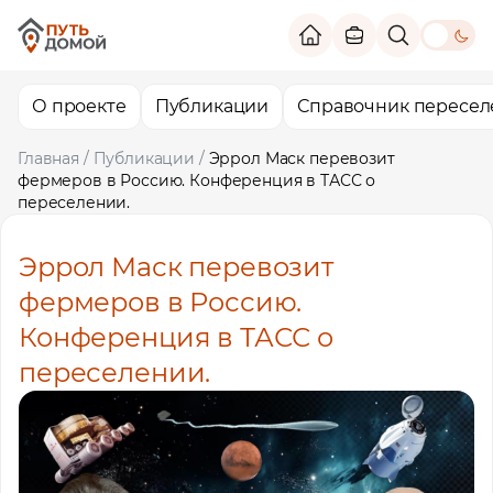
theme switc
О проекте
Публикации
Справочник пересел
Главная
/
Публикации
/
Эррол Маск перевозит
фермеров в Россию. Конференция в ТАСС о
переселении.
Эррол Маск перевозит
фермеров в Россию.
Конференция в ТАСС о
переселении.