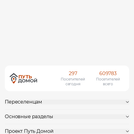
297
609783
Посетителей
Посетителей
сегодня
всего
Переселенцам
Основные разделы
Проект Путь Домой