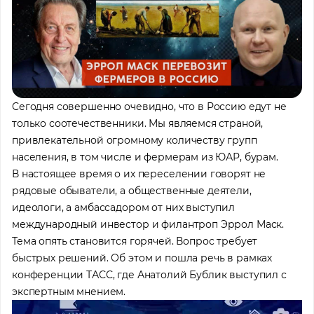
Сегодня совершенно очевидно, что в Россию едут не
только соотечественники. Мы являемся страной,
привлекательной огромному количеству групп
населения, в том числе и фермерам из ЮАР, бурам.
В настоящее время о их переселении говорят не
рядовые обыватели, а общественные деятели,
идеологи, а амбассадором от них выступил
международный инвестор и филантроп Эррол Маск.
Тема опять становится горячей. Вопрос требует
быстрых решений. Об этом и пошла речь в рамках
конференции ТАСС, где Анатолий Бублик выступил с
экспертным мнением.