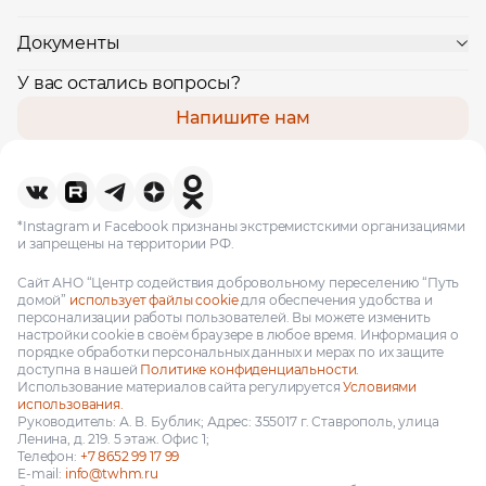
Документы
У вас остались вопросы?
Напишите нам
*Instagram и Facebook признаны экстремистскими организациями
и запрещены на территории РФ.
Сайт АНО “Центр содействия добровольному переселению “Путь
домой”
использует файлы cookie
для обеспечения удобства и
персонализации работы пользователей. Вы можете изменить
настройки cookie в своём браузере в любое время. Информация о
порядке обработки персональных данных и мерах по их защите
доступна в нашей
Политике конфиденциальности.
Использование материалов сайта регулируется
Условиями
использования.
Руководитель: А. В. Бублик; Адрес: 355017 г. Ставрополь, улица
Ленина, д. 219. 5 этаж. Офис 1;
Телефон:
+7 8652 99 17 99
E-mail:
info@twhm.ru