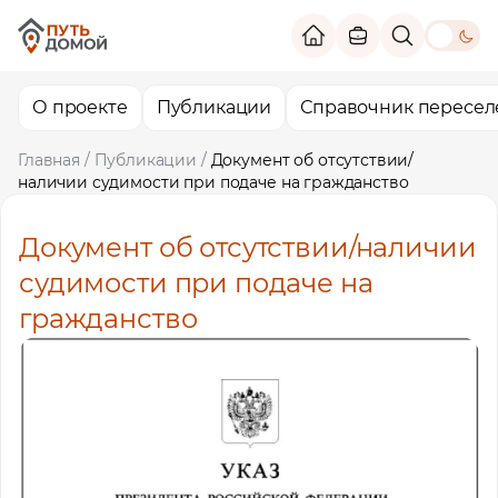
theme switc
О проекте
Публикации
Справочник пересел
Главная
/
Публикации
/
Документ об отсутствии/
наличии судимости при подаче на гражданство
Документ об отсутствии/наличии
судимости при подаче на
гражданство