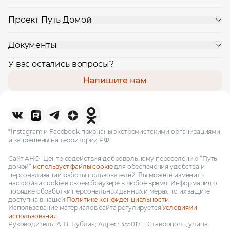
Проект Путь Домой
Документы
У вас остались вопросы?
Напишите нам
*Instagram и Facebook признаны экстремистскими организациями
и запрещены на территории РФ.
Сайт АНО “Центр содействия добровольному переселению “Путь
домой”
использует файлы cookie
для обеспечения удобства и
персонализации работы пользователей. Вы можете изменить
настройки cookie в своём браузере в любое время. Информация о
порядке обработки персональных данных и мерах по их защите
доступна в нашей
Политике конфиденциальности.
Использование материалов сайта регулируется
Условиями
использования.
Руководитель: А. В. Бублик; Адрес: 355017 г. Ставрополь, улица