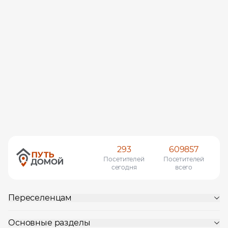
293
609857
Посетителей
Посетителей
сегодня
всего
Переселенцам
Основные разделы