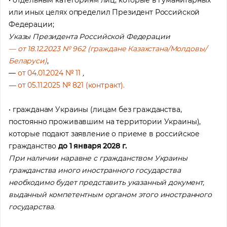
или иных целях определил Президент Российской
Федерации;
Указы Президента Российской Федерации
— от 18.12.2023 № 962 (граждане Казахстана/Молдовы/
Беларуси)
,
—
от 04.01.2024 № 11
,
—
от 05.11.2025 № 821 (контракт).
• гражданам Украины (лицам без гражданства,
постоянно проживавшим на территории Украины),
которые подают заявление о приеме в российское
гражданство
до 1 января 2028 г.
При наличии наравне с гражданством Украины
гражданства иного иностранного государства
Помощь в трудоустройстве
необходимо будет представить указанный документ,
ставьте заявку и мы подберем вам доступные варианты
выданный компетентным органом этого иностранного
рудоустройства в интересующей вас локации
государства.
Ваше имя