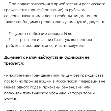
— При подаче заявления о приобретении российского
гражданства (прием/признание) за рубежом,
совершеннолетним и дееспособным лицам теперь
также необходимо представлять упомянутый документ.
— Документ необходим лицам с 14 лет.
— Для стран, подписавших Гаагскую конвенцию
требуется проставить апостиль на документ.
Док
умент о наличии/отсутствии судимости не
требуется:
• иностранным гражданам или лицам без гражданства
постоянно проживающим в Российской Федерации не
менее одного года и признаны беженцами или
получили политическое убежище на территории
России;
• отдельным категориям лиц, которые в гуманитарных