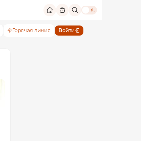
theme switch
Горячая линия
Войти