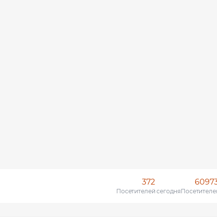
372
6097
Посетителей сегодня
Посетителе