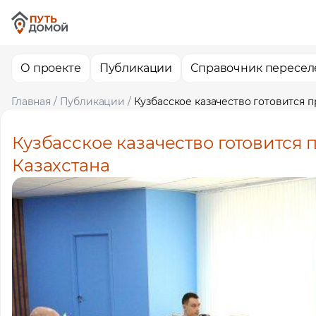
О проекте
Публикации
Справочник пересел
Главная
/
Публикации
/
Кузбасское казачество готовится 
Кузбасское казачество готовится
Казахстана