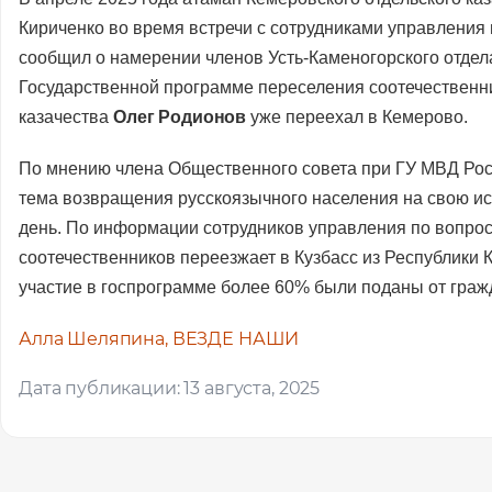
Кириченко во время встречи с сотрудниками управления
сообщил о намерении членов Усть-Каменогорского отдела
Государственной программе переселения соотечественни
казачества
Олег Родионов
уже переехал в Кемерово.
По мнению члена Общественного совета при ГУ МВД Рос
тема возвращения русскоязычного населения на свою ис
день. По информации сотрудников управления по вопрос
соотечественников переезжает в Кузбасс из Республики К
участие в госпрограмме более 60% были поданы от гражд
Алла Шеляпина, ВЕЗДЕ НАШИ
Помощь
Оставьте за
Дата публикации: 13 августа, 2025
вас локаци
Ваше им