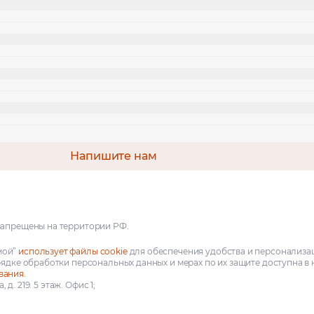
Напишите нам
запрещены на территории РФ.
мой”
использует файлы cookie
для обеспечения удобства и персонализа
рядке обработки персональных данных и мерах по их защите доступна в
вания.
д. 219. 5 этаж. Офис 1;