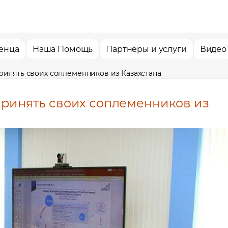
енца
Наша Помощь
Партнёры и услуги
Видео
принять своих соплеменников из Казахстана
 принять своих соплеменников из