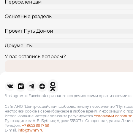
Переселенцам
Основные разделы
Проект Путь Домой
Документы
У вас остались вопросы?
*Instagram и Facebook признаны экстремистскими организациями и 
Сайт АНО “Центр содействия добровольному переселению “Путь до
настройки cookie в своём браузере в любое время. Информация о по
Использование материалов сайта регулируется
Условиями использо
Руководитель: А. В. Бублик; Адрес: 355017 г. Ставрополь, улица Ленина, 
Телефон:
+7 8652 99 17 99
E-mail:
info@twhm.ru