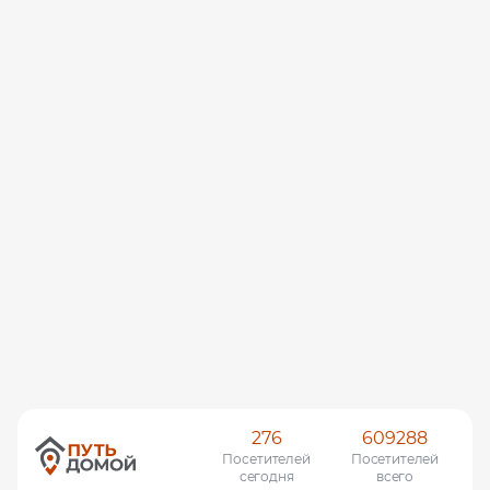
276
609288
Посетителей
Посетителей
сегодня
всего