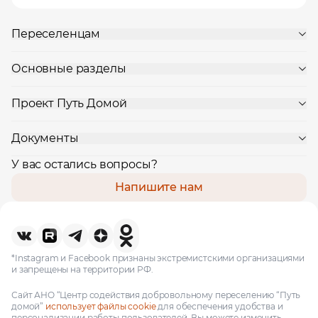
Переселенцам
Основные разделы
Проект Путь Домой
Документы
У вас остались вопросы?
Напишите нам
*Instagram и Facebook признаны экстремистскими организациями
и запрещены на территории РФ.
Сайт АНО “Центр содействия добровольному переселению “Путь
домой”
использует файлы cookie
для обеспечения удобства и
персонализации работы пользователей. Вы можете изменить