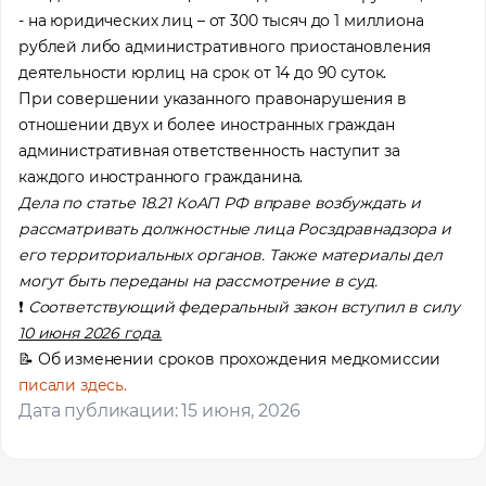
- на юридических лиц – от 300 тысяч до 1 миллиона
рублей либо административного приостановления
деятельности юрлиц на срок от 14 до 90 суток.
При совершении указанного правонарушения в
отношении двух и более иностранных граждан
административная ответственность наступит за
каждого иностранного гражданина.
Дела по статье 18.21 КоАП РФ вправе возбуждать и
рассматривать должностные лица Росздравнадзора и
его территориальных органов. Также материалы дел
могут быть переданы на рассмотрение в суд.
❗️
Соответствующий федеральный закон вступил в силу
10 июня 2026 года.
📝 Об изменении сроков прохождения медкомиссии
писали здесь.
Дата публикации: 15 июня, 2026
Помощь в трудоустройстве
ставьте заявку и мы подберем вам доступные варианты
рудоустройства в интересующей вас локации