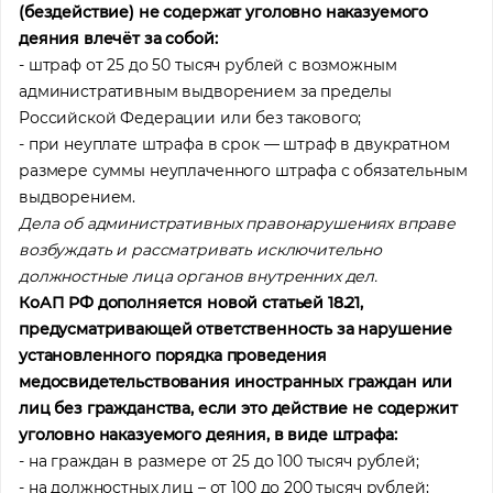
(бездействие) не содержат уголовно наказуемого
деяния влечёт за собой:
- штраф от 25 до 50 тысяч рублей с возможным
административным выдворением за пределы
Российской Федерации или без такового;
- при неуплате штрафа в срок — штраф в двукратном
размере суммы неуплаченного штрафа с обязательным
выдворением.
Дела об административных правонарушениях вправе
возбуждать и рассматривать исключительно
должностные лица органов внутренних дел.
КоАП РФ дополняется новой статьей 18.21,
предусматривающей ответственность за нарушение
установленного порядка проведения
медосвидетельствования иностранных граждан или
лиц без гражданства, если это действие не содержит
уголовно наказуемого деяния, в виде штрафа:
- на граждан в размере от 25 до 100 тысяч рублей;
- на должностных лиц – от 100 до 200 тысяч рублей;