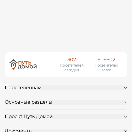
307
609602
Посетителей
Посетителей
сегодня
всего
Переселенцам
Основные разделы
Проект Путь Домой
Документы