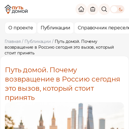
theme switc
О проекте
Публикации
Справочник пересел
Главная
/
Публикации
/
Путь домой. Почему
возвращение в Россию сегодня это вызов, который
стоит принять
Путь домой. Почему
возвращение в Россию сегодня
это вызов, который стоит
принять