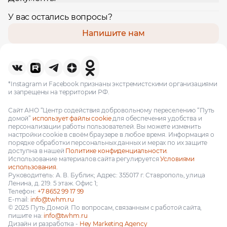
У вас остались вопросы?
Напишите нам
*Instagram и Facebook признаны экстремистскими организациями
и запрещены на территории РФ.
Сайт АНО “Центр содействия добровольному переселению “Путь
домой”
использует файлы cookie
для обеспечения удобства и
персонализации работы пользователей. Вы можете изменить
настройки cookie в своём браузере в любое время. Информация о
порядке обработки персональных данных и мерах по их защите
доступна в нашей
Политике конфиденциальности.
Использование материалов сайта регулируется
Условиями
использования.
Руководитель: А. В. Бублик; Адрес: 355017 г. Ставрополь, улица
Ленина, д. 219. 5 этаж. Офис 1;
Телефон:
+7 8652 99 17 99
E-mail:
info@twhm.ru
© 2025 Путь Домой. По вопросам, связанным с работой сайта,
пишите на:
info@twhm.ru
Дизайн и разработка -
Hey Marketing Agency