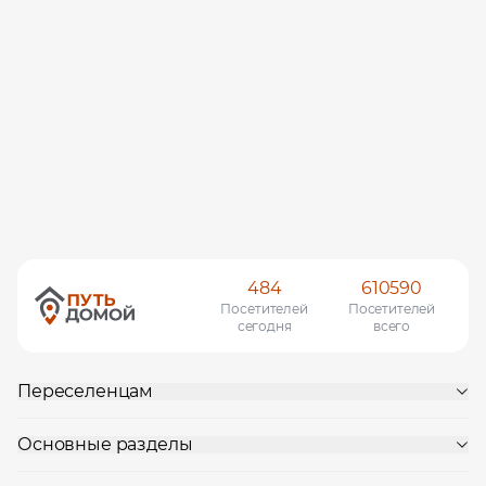
484
610590
Посетителей
Посетителей
сегодня
всего
Переселенцам
Основные разделы