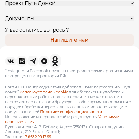
Проект Путь Домой
Документы
У вас остались вопросы?
Напишите нам
*Instagram и Facebook признаны экстремистскими организациями
и запрещены на территории РФ.
Сайт АНО “Центр содействия добровольному переселению “Путь
домой”
использует файлы cookie
для обеспечения удобства и
персонализации работы пользователей. Вы можете изменить
настройки cookie в своём браузере в любое время. Информация о
порядке обработки персональных данных и мерах по их защите
доступна в нашей
Политике конфиденциальности.
Использование материалов сайта регулируется
Условиями
использования.
Руководитель: А. В. Бублик; Адрес: 355017 г. Ставрополь, улица
Ленина, д. 219. 5 этаж. Офис 1;
Телефон:
+7 8652 99 17 99