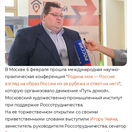
В Москве 6 февраля прошла международная научно-
практическая конференция “
Родина моя — Россия:
взгляд на образ России из-за рубежа и ответ на него
”,
которую организовало движение «Путь домой»,
Московский художественно-промышленный институт
при поддержке Россотрудничества.
На её торжественном открытии со своими
приветственными словами выступили
Игорь Чайка
,
заместитель руководителя Россотрудничества; сенатор