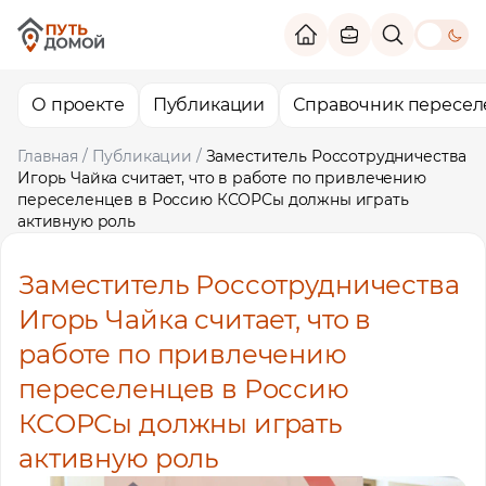
theme switc
О проекте
Публикации
Справочник пересел
Главная
/
Публикации
/
Заместитель Россотрудничества
Игорь Чайка считает, что в работе по привлечению
переселенцев в Россию КСОРСы должны играть
активную роль
Заместитель Россотрудничества
Игорь Чайка считает, что в
работе по привлечению
переселенцев в Россию
КСОРСы должны играть
активную роль