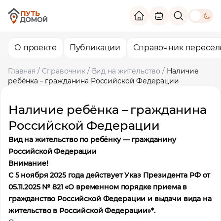
theme switc
О проекте
Публикации
Справочник пересел
Главная
/
Справочник
/
Вид на жительство
/
Наличие
ребёнка – гражданина Российской Федерации
Наличие ребёнка – гражданина
Российской Федерации
Вид на жительство по ребёнку — гражданину
Российской Федерации
Внимание!
С 5 ноября 2025 года действует Указ Президента РФ от
05.11.2025 № 821 «О временном порядке приема в
гражданство Российской Федерации и выдачи вида на
жительство в Российской Федерации»*.