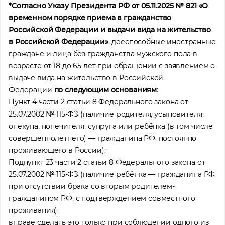
*Согласно Указу Президента РФ от 05.11.2025 № 821 «О
временном порядке приема в гражданство
Российской Федерации и выдачи вида на жительство
в Российской Федерации»
, дееспособные иностранные
граждане и лица без гражданства мужского пола в
возрасте от 18 до 65 лет при обращении с заявлением о
выдаче вида на жительство в Российской
Федерации
по следующим основаниям
:
Пункт 4 части 2 статьи 8 Федерального закона от
25.07.2002 № 115-ФЗ (наличие родителя, усыновителя,
опекуна, попечителя, супруга или ребёнка (в том числе
совершеннолетнего) — гражданина РФ, постоянно
проживающего в России);
Подпункт 23 части 2 статьи 8 Федерального закона от
25.07.2002 № 115-ФЗ (наличие ребёнка — гражданина РФ
при отсутствии брака со вторым родителем-
гражданином РФ, с подтверждением совместного
проживания),
вправе сделать это только при соблюдении одного из