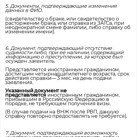
5. Документы, подтверждающие изменения
данных в ФИО.
(свидетельство о браке, или свидетельство о
расторжении брака, или справка из ЗАГСа, при
неоднократной смене фамилии, либо справку об
изменении имени).
6. Документ, подтверждающий отсутствие
судимости либо, при ее наличии, содержащий
информацию о преступлении, за которое был
осужден заявитель.
Представляется иностранным гражданином,
достигшим четырнадцатилетнего возраста, срок
действия справки— 3 мес. на день подачи
заявления.
Указанный документ не
представляется
иностранным гражданином,
прибывшим в Российскую Федерацию в
порядке, не требующем получения визы.
(В случае подачи на ВНЖ после РВП, данную
справку повторно предоставлять не требуется).
Помощь в трудоустройстве
7. Документ, подтверждающий возможность
ставьте заявку и мы подберем вам доступные варианты