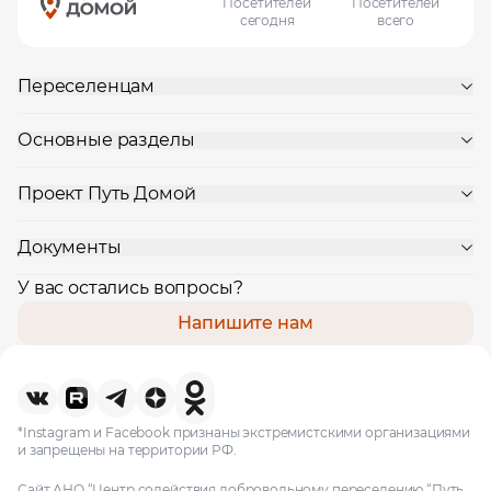
Посетителей
Посетителей
сегодня
всего
Переселенцам
Основные разделы
Проект Путь Домой
Документы
У вас остались вопросы?
Напишите нам
*Instagram и Facebook признаны экстремистскими организациями
и запрещены на территории РФ.
Сайт АНО “Центр содействия добровольному переселению “Путь