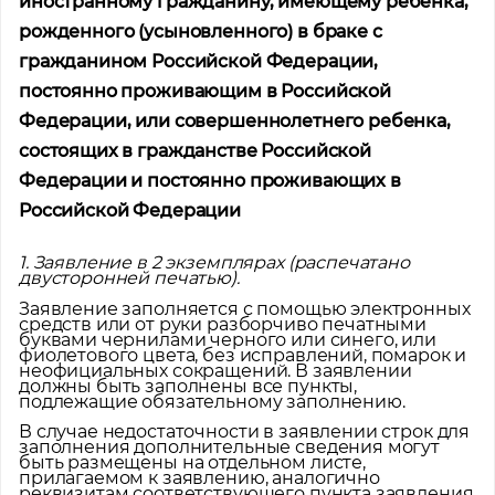
иностранному гражданину, имеющему ребенка,
рожденного (усыновленного) в браке с
гражданином Российской Федерации,
постоянно проживающим в Российской
Федерации, или совершеннолетнего ребенка,
состоящих в гражданстве Российской
Федерации и постоянно проживающих в
Российской Федерации
1. Заявление в 2 экземплярах (распечатано
двусторонней печатью).
Заявление заполняется с помощью электронных
средств или от руки разборчиво печатными
буквами чернилами черного или синего, или
фиолетового цвета, без исправлений, помарок и
неофициальных сокращений. В заявлении
должны быть заполнены все пункты,
подлежащие обязательному заполнению.
В случае недостаточности в заявлении строк для
заполнения дополнительные сведения могут
быть размещены на отдельном листе,
прилагаемом к заявлению, аналогично
реквизитам соответствующего пункта заявления