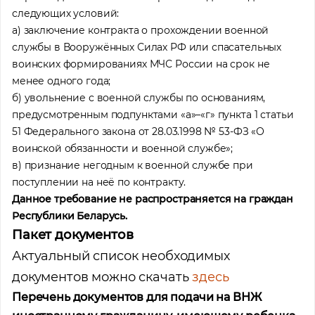
следующих условий:
а) заключение контракта о прохождении военной
службы в Вооружённых Силах РФ или спасательных
воинских формированиях МЧС России на срок не
менее одного года;
б) увольнение с военной службы по основаниям,
предусмотренным подпунктами «а»–«г» пункта 1 статьи
51 Федерального закона от 28.03.1998 № 53-ФЗ «О
воинской обязанности и военной службе»;
в) признание негодным к военной службе при
поступлении на неё по контракту.
Данное требование не распространяется на граждан
Республики Беларусь.
Пакет документов
Актуальный список необходимых
документов можно скачать
здесь
Перечень документов для подачи на ВНЖ