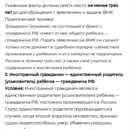
Указанные факты должны иметь место
не менее трёх
лет
до дня обращения с заявлением о выдаче ВНЖ.
Практический пример:
Гражданин Германии, не состоящий в браке с
гражданкой РФ, имеет от неё общего ребёнка —
гражданина РФ. Подать заявление на ВНЖ он сможет,
только если докажет в судебном порядке совместное
проживание с ребёнком и его матерью на территории
России в течение трёх лет, а также своё участие в
содержании и воспитании ребёнка.
3. Иностранный гражданин — единственный родитель
(усыновитель) ребёнка — гражданина РФ.
Условие:
Иностранный гражданин является
единственным родителем (усыновителем) ребёнка —
гражданина РФ, постоянно проживающего в России.
Статус единственного родителя подтверждается в
случаях, когда второй родитель неизвестен, признан
судом недееспособным, умер, объявлен умершим,