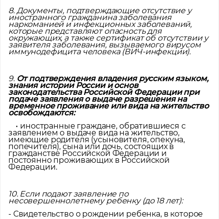
8. Документы, подтверждающие отсутствие у
иностранного гражданина заболевания
наркоманией и инфекционных заболеваний,
которые представляют опасность для
окружающих, а также сертификат об отсутствии у
заявителя заболевания, вызываемого вирусом
иммунодефицита человека (ВИЧ-инфекции).
9.
От подтверждения владения русским языком,
знания истории России и основ
законодательства Российской Федерации при
подаче заявления о выдаче разрешения на
временное проживание или вида на жительство
освобождаются:
• иностранные граждане, обратившиеся с
заявлением о выдаче вида на жительство,
имеющие родителя (усыновителя, опекуна,
попечителя), сына или дочь, состоящих в
гражданстве Российской Федерации и
постоянно проживающих в Российской
Федерации.
10. Если подают заявление по
несовершеннолетнему ребенку (до 18 лет):
- Свидетельство о рождении ребенка, в которое