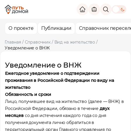
theme switc
О проекте
Публикации
Справочник пересел
Главная
/
Справочник
/
Вид на жительство
/
Уведомление о ВНЖ
Уведомление о ВНЖ
Ежегодное уведомление о подтверждении
проживания в Российской Федерации по виду на
жительство
Обязанность и сроки
Лицо, получившее вид на жительство (далее — ВНЖ) в
Российской Федерации, обязано в течение
двух
месяцев
со дня истечения каждого года со дня
получения документа лично обратиться в
территориальный орган Главного управления по