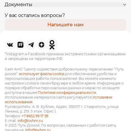
Документы
У вас остались вопросы?
Напишите нам
*Instagram и Facebook признаны экстремистскими организациями
и запрещены на территории РФ.
Сайт АНО “Центр содействия добровольному переселению “Путь
домой”
использует файлы cookie
для обеспечения удобства и
персонализации работы пользователей. Вы можете изменить
настройки cookie в своём браузере в любое время. Информация о
порядке обработки персональных данных и мерах по их защите
доступна в нашей
Политике конфиденциальности.
Использование материалов сайта регулируется
Условиями
использования.
Руководитель: А. В. Бублик; Адрес: 355017 г. Ставрополь, улица
Ленина, д. 219. 5 этаж. Офис 1;
Телефон:
+7 8652 99 17 99
E-mail:
info@twhm.ru
© 2025 Путь Домой. По вопросам, связанным с работой сайта,
пишите на:
info@twhm.ru