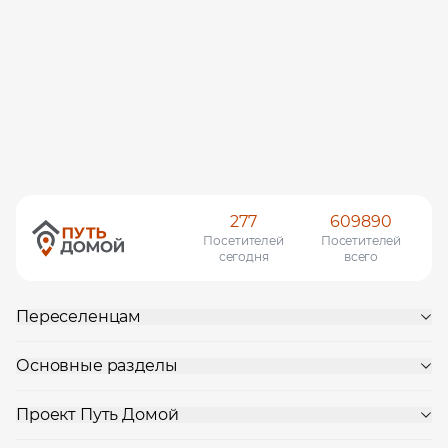
277
609890
Посетителей
Посетителей
сегодня
всего
Переселенцам
Основные разделы
Проект Путь Домой