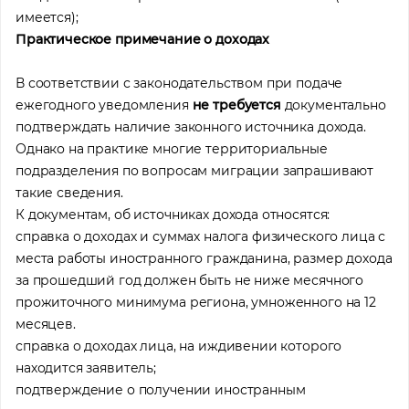
имеется);
Практическое примечание о доходах
В соответствии с законодательством при подаче
ежегодного уведомления
не требуется
документально
подтверждать наличие законного источника дохода.
Однако на практике многие территориальные
подразделения по вопросам миграции запрашивают
такие сведения.
К документам, об источниках дохода относятся:
справка о доходах и суммах налога физического лица с
места работы иностранного гражданина, размер дохода
за прошедший год должен быть не ниже месячного
прожиточного минимума региона, умноженного на 12
месяцев.
справка о доходах лица, на иждивении которого
находится заявитель;
подтверждение о получении иностранным