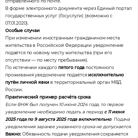
отправленного по почте.
В форме электронного документа через Единый портал
государственных услуг (Госуслуги) (возможно с
07.01.2020).
Особые случаи
При изменении иностранным гражданином места
жительства в Российской Федерации уведомление
подаётся по новому месту жительства (при его
отсутствии — по месту пребывания).
По истечении каждого
пятого года
постоянного
проживания уведомление подаётся
исключительно
путём личной явки
в территориальный орган МВД
России.
Практический пример расчёта срока
Если ВНЖ был получен 10 июня 2024 года, то первое
уведомление необходимо подать в период
с 11 июня
2025 года по 9 августа 2025 года включительно
. Подача
уведомления заранее указанного срока не допускается.
Важно:
Обязанность подачи уведомления сохраняется