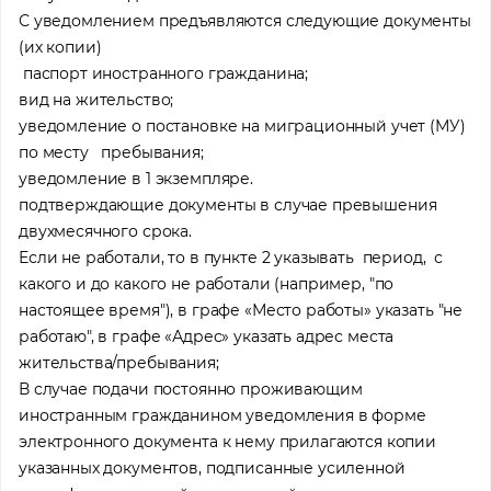
С уведомлением предъявляются следующие документы
(их копии)
паспорт иностранного гражданина;
вид на жительство;
уведомление о постановке на миграционный учет (МУ)
по месту пребывания;
уведомление в 1 экземпляре.
подтверждающие документы в случае превышения
двухмесячного срока.
Если не работали, то в пункте 2 указывать период, с
какого и до какого не работали (например, "по
настоящее время"), в графе «Место работы» указать "не
работаю", в графе «Адрес» указать адрес места
жительства/пребывания;
В случае подачи постоянно проживающим
иностранным гражданином уведомления в форме
электронного документа к нему прилагаются копии
указанных документов, подписанные усиленной