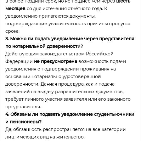
в более поздний срок, но не позднее чем через
шесть
месяцев
со дня истечения отчётного года. К
уведомлению прилагаются документы,
подтверждающие уважительность причины пропуска
срока.
3. Можно ли подать уведомление через представителя
по нотариальной доверенности?
Действующим законодательством Российской
Федерации
не предусмотрена
возможность подачи
уведомления о подтверждении проживания на
основании нотариально удостоверенной
доверенности. Данная процедура, как и подача
заявлений на выдачу разрешительных документов,
требует личного участия заявителя или его законного
представителя.
4. Обязаны ли подавать уведомление студенты-очники
и пенсионеры?
Да, обязанность распространяется на все категории
лиц, имеющих вид на жительство.