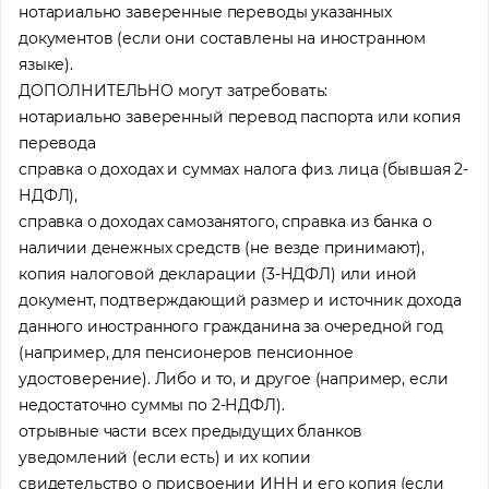
нотариально заверенные переводы указанных
документов (если они составлены на иностранном
языке).
ДОПОЛНИТЕЛЬНО могут затребовать:
нотариально заверенный перевод паспорта или копия
перевода
справка о доходах и суммах налога физ. лица (бывшая 2-
НДФЛ),
справка о доходах самозанятого, справка из банка о
наличии денежных средств (не везде принимают),
копия налоговой декларации (3-НДФЛ) или иной
документ, подтверждающий размер и источник дохода
данного иностранного гражданина за очередной год
(например, для пенсионеров пенсионное
удостоверение). Либо и то, и другое (например, если
недостаточно суммы по 2-НДФЛ).
отрывные части всех предыдущих бланков
уведомлений (если есть) и их копии
свидетельство о присвоении ИНН и его копия (если