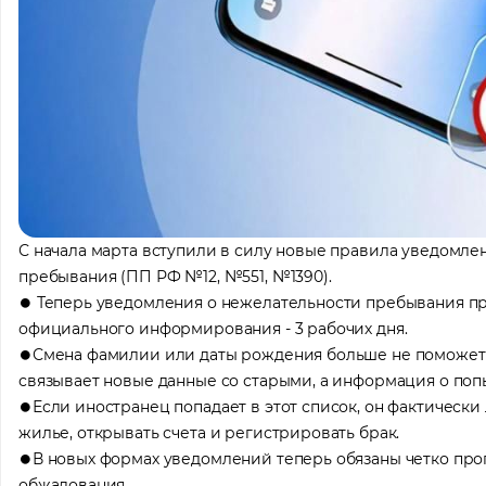
С начала марта вступили в силу новые правила уведомле
пребывания (ПП РФ №12, №551, №1390).
⏺ Теперь уведомления о нежелательности пребывания при
официального информирования - 3 рабочих дня.
⏺Смена фамилии или даты рождения больше не поможет 
связывает новые данные со старыми, а информация о поп
⏺Если иностранец попадает в этот список, он фактически 
жилье, открывать счета и регистрировать брак.
⏺В новых формах уведомлений теперь обязаны четко про
обжалования.