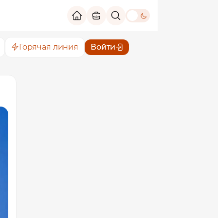
theme switch
Горячая линия
Войти