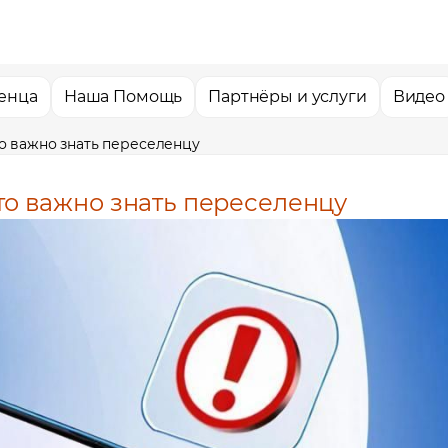
енца
Наша Помощь
Партнёры и услуги
Видео
то важно знать переселенцу
что важно знать переселенцу