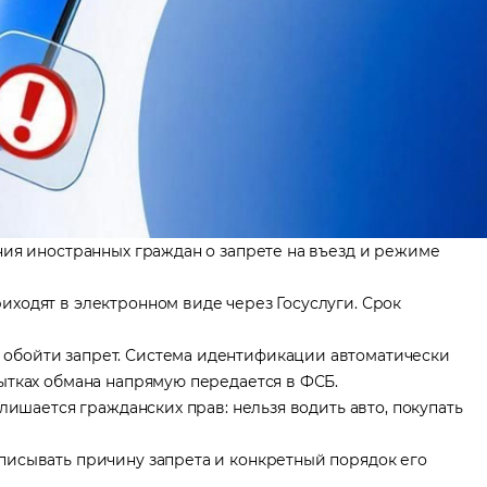
ния иностранных граждан о запрете на въезд и режиме
ходят в электронном виде через Госуслуги. Срок
обойти запрет. Система идентификации автоматически
ытках обмана напрямую передается в ФСБ.
лишается гражданских прав: нельзя водить авто, покупать
писывать причину запрета и конкретный порядок его