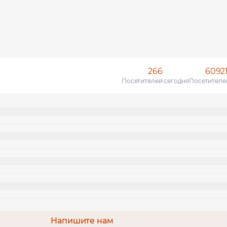
266
6092
Посетителей сегодня
Посетителе
Напишите нам