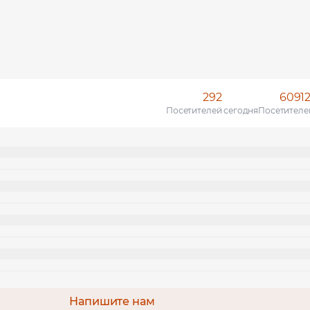
292
6091
Посетителей сегодня
Посетителе
Напишите нам