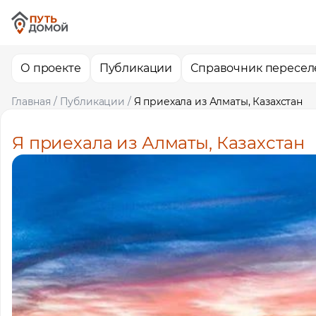
О проекте
Публикации
Справочник пересел
Главная
/
Публикации
/
Я приехала из Алматы, Казахстан
Я приехала из Алматы, Казахстан