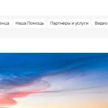
енца
Наша Помощь
Партнёры и услуги
Видео