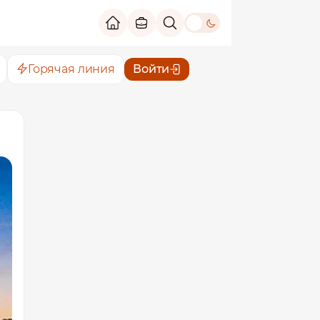
theme switch
Горячая линия
Войти