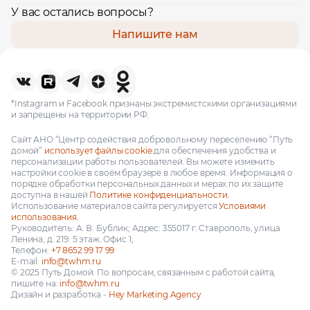
У вас остались вопросы?
Напишите нам
*Instagram и Facebook признаны экстремистскими организациями
и запрещены на территории РФ.
Сайт АНО “Центр содействия добровольному переселению “Путь
домой”
использует файлы cookie
для обеспечения удобства и
персонализации работы пользователей. Вы можете изменить
настройки cookie в своём браузере в любое время. Информация о
порядке обработки персональных данных и мерах по их защите
доступна в нашей
Политике конфиденциальности.
Использование материалов сайта регулируется
Условиями
использования.
Руководитель: А. В. Бублик; Адрес: 355017 г. Ставрополь, улица
Ленина, д. 219. 5 этаж. Офис 1;
Телефон:
+7 8652 99 17 99
E-mail:
info@twhm.ru
© 2025 Путь Домой. По вопросам, связанным с работой сайта,
пишите на:
info@twhm.ru
Дизайн и разработка -
Hey Marketing Agency