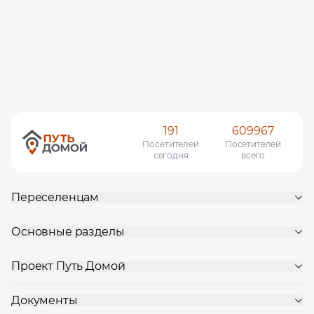
191
609967
Посетителей
Посетителей
сегодня
всего
Переселенцам
Основные разделы
Проект Путь Домой
Документы