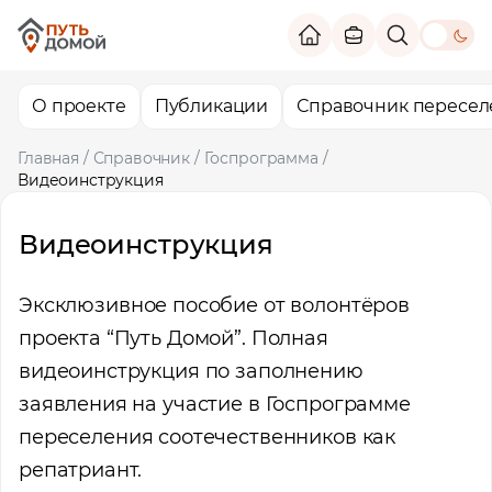
theme switc
О проекте
Публикации
Справочник пересел
Главная
/
Справочник
/
Госпрограмма
/
Видеоинструкция
Видеоинструкция
Эксклюзивное пособие от волонтёров
проекта “Путь Домой”. Полная
видеоинструкция по заполнению
заявления на участие в Госпрограмме
переселения соотечественников как
репатриант.