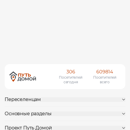
306
609814
Посетителей
Посетителей
сегодня
всего
Переселенцам
Основные разделы
Проект Путь Домой