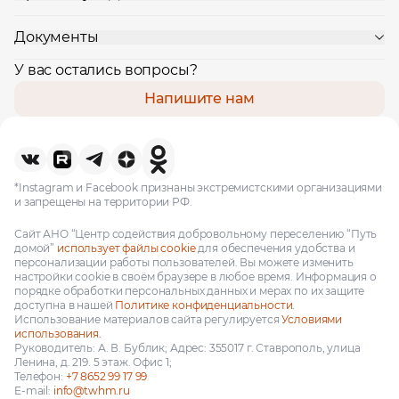
Документы
У вас остались вопросы?
Напишите нам
*Instagram и Facebook признаны экстремистскими организациями
и запрещены на территории РФ.
Сайт АНО “Центр содействия добровольному переселению “Путь
домой”
использует файлы cookie
для обеспечения удобства и
персонализации работы пользователей. Вы можете изменить
настройки cookie в своём браузере в любое время. Информация о
порядке обработки персональных данных и мерах по их защите
доступна в нашей
Политике конфиденциальности.
Использование материалов сайта регулируется
Условиями
использования.
Руководитель: А. В. Бублик; Адрес: 355017 г. Ставрополь, улица
Ленина, д. 219. 5 этаж. Офис 1;
Телефон:
+7 8652 99 17 99
E-mail:
info@twhm.ru