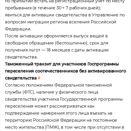
по прибытии встать на регистрационный учёт по месту
пребывания (в течение 30 + 7 рабочих дней);
явиться для активации свидетельства в Управление по
вопросам миграции региона вселения Российской
Федерации.
После активации оформляется выпуск вещей в
свободное обращение (беспошлинно), срок для
получения льгот — 18 месяцев с даты активации
свидетельства.
Таможенный транзит для участников Госпрограммы
переселения соотечественников без активированного
свидетельства
#
Согласно положениям Федеральной таможенной
службы (ФТС), наличие у физического лица
свидетельства участника Государственной программы
переселения может рассматриваться как
подтверждение намерения этого лица въехать на
территорию Российской Федерации на постоянное
место жительства (ПМЖ), в том числе при отсутствии в