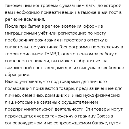
таможенным контролем» с указанием даты, до которой
вам необходимо привезти вещи на таможенный пост в
регионе вселения.
После прибытия в регион вселения, оформив
миграционный учёт или регистрацию по месту
пребывания/проживания и проставив отметку в
свидетельство участника Госпрограммы переселения в
территориальном ГУМВД, ответственном за работу с
соотечественниками, вы сможете обратиться на
таможенный пост с вещами для их выпуска в свободное
обращение.
Важно учитывать, что под товарами для личного
пользования признаются товары, предназначенные для
личных, семейных, домашних и иных нужд физических
лиц, которые не связаны с осуществлением
предпринимательской деятельности. Эти товары могут
перемещаться через таможенную границу Союза в
сопровождаемом и не сопровождаемом багаже, путем