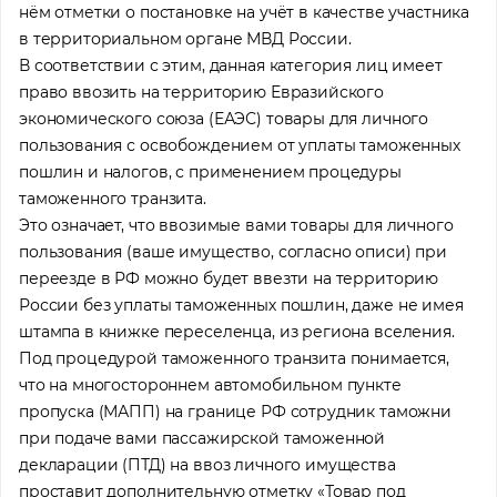
нём отметки о постановке на учёт в качестве участника
в территориальном органе МВД России.
В соответствии с этим, данная категория лиц имеет
право ввозить на территорию Евразийского
экономического союза (ЕАЭС) товары для личного
пользования с освобождением от уплаты таможенных
пошлин и налогов, с применением процедуры
таможенного транзита.
Это означает, что ввозимые вами товары для личного
пользования (ваше имущество, согласно описи) при
переезде в РФ можно будет ввезти на территорию
России без уплаты таможенных пошлин, даже не имея
штампа в книжке переселенца, из региона вселения.
Под процедурой таможенного транзита понимается,
что на многостороннем автомобильном пункте
пропуска (МАПП) на границе РФ сотрудник таможни
при подаче вами пассажирской таможенной
декларации (ПТД) на ввоз личного имущества
проставит дополнительную отметку «Товар под