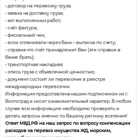
• договор на перевозку груза;
Профессия
• заявка на доставку груза;
• акт выполненных работ;
• счёт фактура;
Местоположение
• фискальный чек;
• если оплачивали через банк – выписка по счету;
• справка что счёт принадлежит Вам (эти справки в
банке брать);
• транспортная накладная;
• опись груза с объявленной ценностью;
• документ состоит ли перевозчик в реестре
международных перевозчик.
Информация предоставлена нашим подписчиком из г.
Волгоград и носит ознакомительный характер. В любом
случае всю информацию необходимо проверять и
делать запросы именно по Вашему региону вселения!
Ответ МВД РФ на наш запрос по вопросу компенсации
расходов на перевоз имущества ЖД, морским,