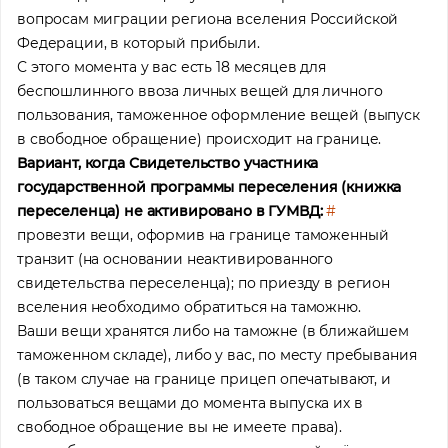
вопросам миграции региона вселения Российской
Федерации, в который прибыли.
С этого момента у вас есть 18 месяцев для
беспошлинного ввоза личных вещей для личного
пользования, таможенное оформление вещей (выпуск
в свободное обращение) происходит на границе.
Вариант, когда Свидетельство участника
государственной программы переселения (книжка
переселенца) не активировано в ГУМВД:
#
провезти вещи, оформив на границе таможенный
транзит (на основании неактивированного
свидетельства переселенца); по приезду в регион
вселения необходимо обратиться на таможню.
Ваши вещи хранятся либо на таможне (в ближайшем
таможенном складе), либо у вас, по месту пребывания
(в таком случае на границе прицеп опечатывают, и
пользоваться вещами до момента выпуска их в
свободное обращение вы не имеете права).